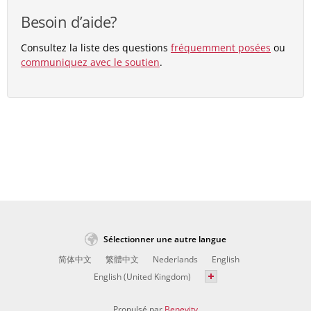
Besoin d’aide?
Consultez la liste des questions
fréquemment posées
ou
communiquez avec le soutien
.
Sélectionner une autre langue
简体中文
繁體中文
Nederlands
English
English (United Kingdom)
Propulsé par
Benevity