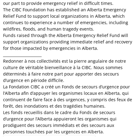
our part to provide emergency relief in difficult times.
The CIBC Foundation has established an Alberta Emergency
Relief Fund to support local organizations in Alberta, which
continues to experience a number of emergencies, including
wildfires, floods, and human tragedy events.
Funds raised through the Alberta Emergency Relief Fund will
support organizations providing immediate relief and recovery
for those impacted by emergencies in Alberta.
_____________________
Redonner à nos collectivités est la pierre angulaire de notre
culture de véritable bienveillance à la CIBC. Nous sommes
déterminés à faire notre part pour apporter des secours
d’urgence en période difficile.
La Fondation CIBC a créé un Fonds de secours d’urgence pour
l’Alberta afin d’appuyer les organismes locaux en Alberta, qui
continuent de faire face à des urgences, y compris des feux de
forêt, des inondations et des tragédies humaines.
Les fonds recueillis dans le cadre du Fonds de secours
d’urgence pour l’Alberta appuieront les organismes qui
prodiguent des secours immédiats et des secours aux
personnes touchées par les urgences en Alberta.