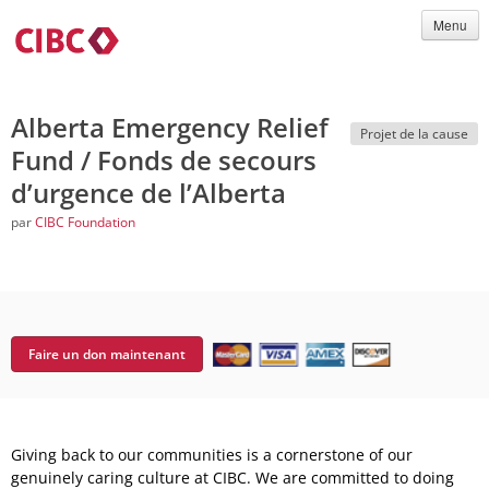
Menu
Alberta Emergency Relief
Projet de la cause
Fund / Fonds de secours
d’urgence de l’Alberta
par
CIBC Foundation
Faire un don maintenant
Giving back to our communities is a cornerstone of our
genuinely caring culture at CIBC. We are committed to doing